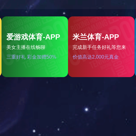
关键作用，倡导将其融入公司制度与流程。