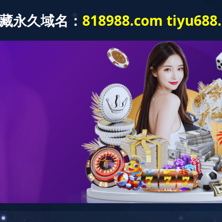
口-华体会huatihui（中国）
业务范围
华体会官方端