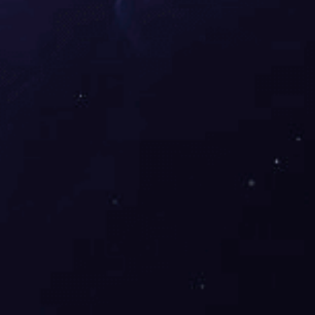
耀！
2024-09-16
与难
导；