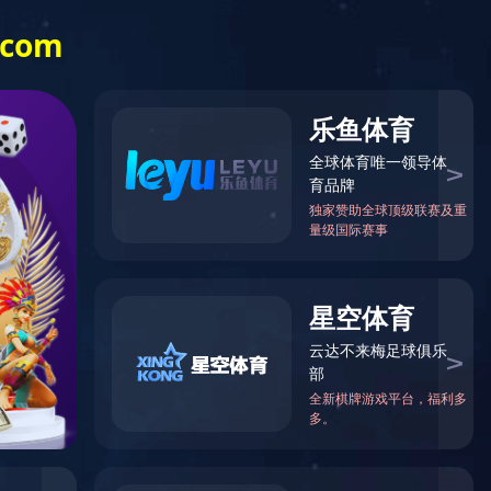
0731-22291719
网站登录入口
经典案例
党建专栏
人力资源