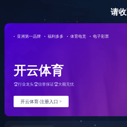
华体会官方端网站登录入口
华体会官方端网站登录入口
华体会官方端网站登录入
联系我们