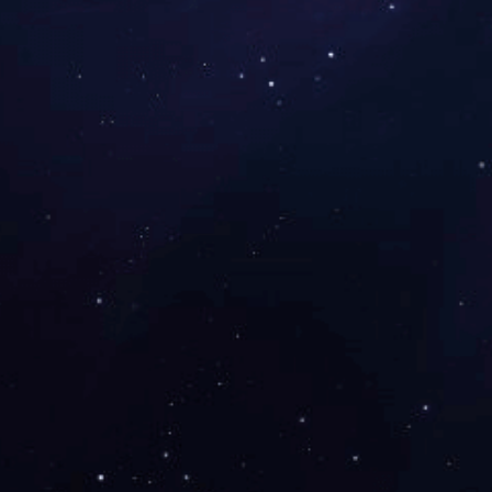
华体会官方端网
业务范围
华体会
站登录入口-华
站登录
全过程工程咨询
体会
公司要闻
huatihui（中
综合决策咨询
国）
行业关注
招标采购
政策法规
造价咨询
公司简介
项目管理
董事长致辞
华体会官方端网站登
录入口
组织构架
发展历程
荣誉资质